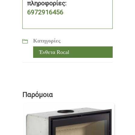
πληροφορίες:
6972916456
Κατηγορίες
Ένθετα Rocal
Παρόμοια