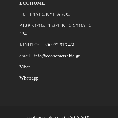
ECOHOME
ΤΣΙΤΙΡΙΔΗΣ ΚΥΡΙΑΚΟΣ
ΛΕΩΦΟΡΟΣ ΓΕΩΡΓΙΚΗΣ ΣΧΟΛΗΣ
124
ΚΙΝΗTΟ:
+306972 916 456
email :
info@ecohometzakia.gr
Viber
Whatsapp
ecohometzakia.gr (C) 2012-2023