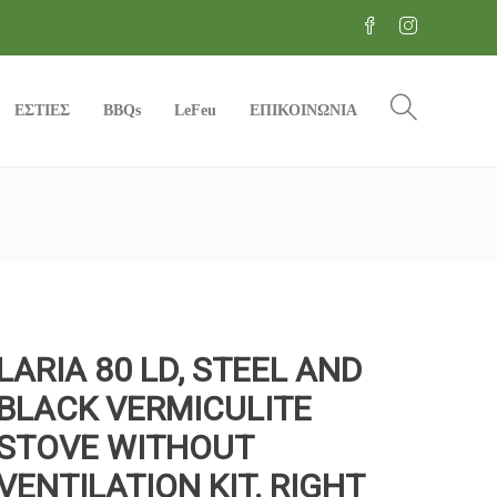
ΕΣΤΙΕΣ
BBQs
LeFeu
ΕΠΙΚΟΙΝΩΝΙΑ
LARIA 80 LD, STEEL AND
BLACK VERMICULITE
STOVE WITHOUT
VENTILATION KIT. RIGHT