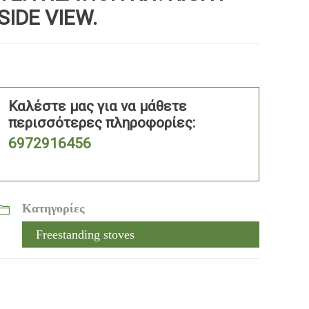
SIDE VIEW.
Καλέστε μας για να μάθετε
περισσότερες πληροφορίες:
6972916456
Κατηγορίες
Freestanding stoves