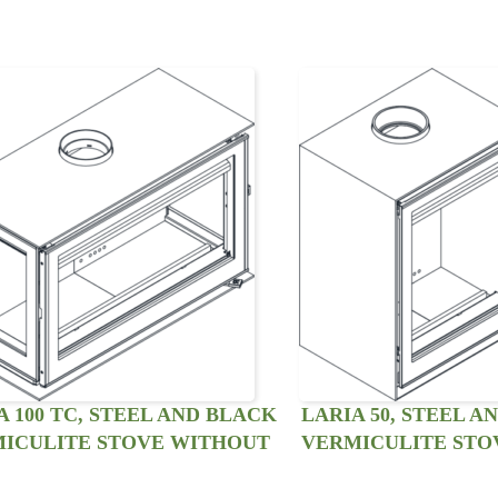
A 100 TC, STEEL AND BLACK
LARIA 50, STEEL A
ICULITE STOVE WITHOUT
VERMICULITE STO
ILATION KIT. THREE SIDED
VENTILATION KIT.