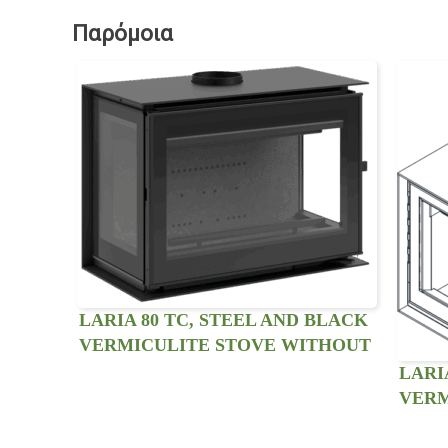
Παρόμοια
LARIA 80 TC, STEEL AND BLACK
VERMICULITE STOVE WITHOUT
VENTILATION KIT. THREE SIDED
LARI
VIEW.
VERM
VENT