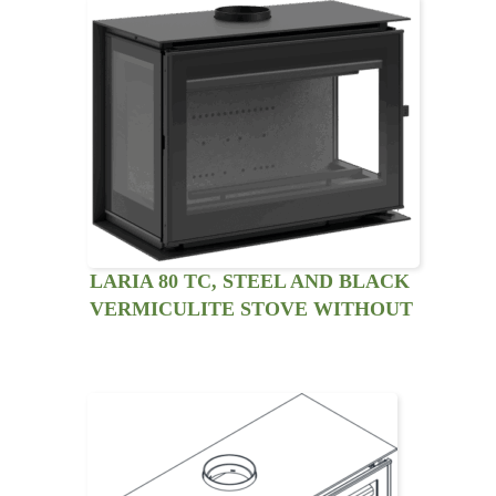
LARIA 80 TC, STEEL AND BLACK
VERMICULITE STOVE WITHOUT
VENTILATION KIT. THREE SIDED
VIEW.