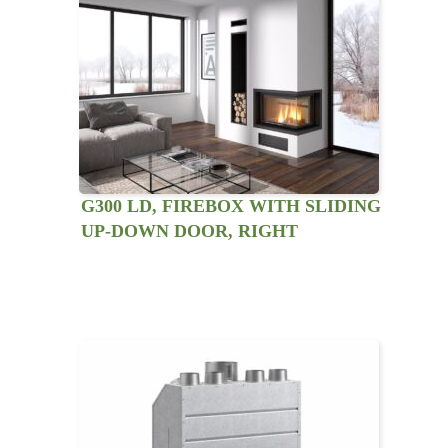
G300 LD, FIREBOX WITH SLIDING
UP-DOWN DOOR, RIGHT
LATERAL VIEW