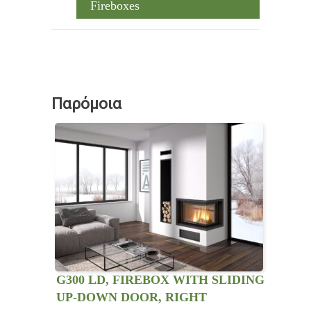
Fireboxes
Παρόμοια
G300 LD, FIREBOX WITH SLIDING
UP-DOWN DOOR, RIGHT