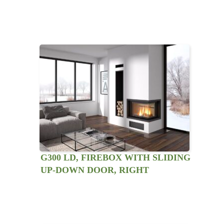
LATERAL VIEW
G300 LD, FIREBOX WITH SLIDING
UP-DOWN DOOR, RIGHT
LATERAL VIEW