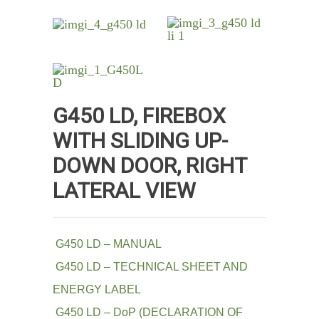
G450 LD, FIREBOX
WITH SLIDING UP-
DOWN DOOR, RIGHT
LATERAL VIEW
G450 LD – MANUAL
G450 LD – TECHNICAL SHEET AND
ENERGY LABEL
G450 LD – DoP (DECLARATION OF