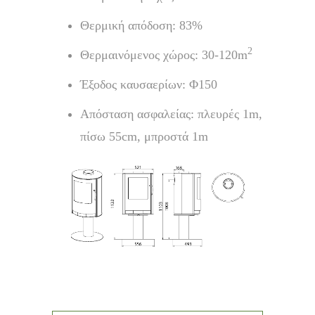
Θερμική απόδοση: 83%
2
Θερμαινόμενος χώρος: 30-120m
Έξοδος καυσαερίων: Φ150
Απόσταση ασφαλείας: πλευρές 1m,
πίσω 55cm, μπροστά 1m