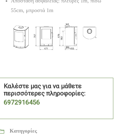
Απόσταση ασφαλείας: πλευρές 1m, πίσω
55cm, μπροστά 1m
Καλέστε μας για να μάθετε
περισσότερες πληροφορίες:
6972916456
Κατηγορίες