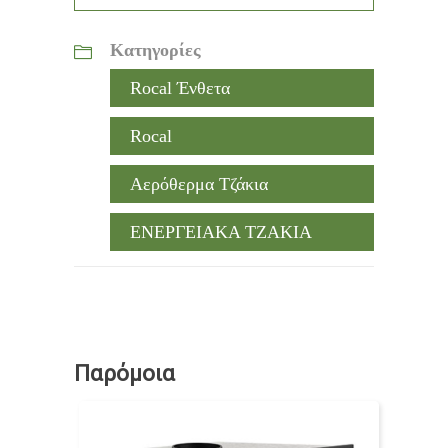
Κατηγορίες
Rocal Ένθετα
Rocal
Αερόθερμα Τζάκια
ΕΝΕΡΓΕΙΑΚΑ ΤΖΑΚΙΑ
Παρόμοια