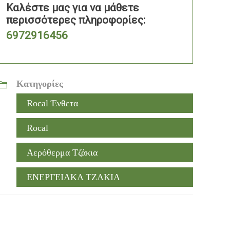
Καλέστε μας για να μάθετε
περισσότερες πληροφορίες:
6972916456
Κατηγορίες
Rocal Ένθετα
Rocal
Αερόθερμα Τζάκια
ΕΝΕΡΓΕΙΑΚΑ ΤΖΑΚΙΑ