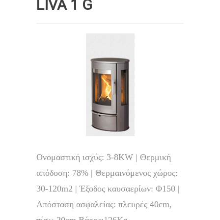
LIVA 1 G
Ονομαστική ισχύς: 3-8KW | Θερμική
απόδοση: 78% | Θερμαινόμενος χώρος:
30-120m2 | Έξοδος καυσαερίων: Φ150 |
Απόσταση ασφαλείας: πλευρές 40cm,