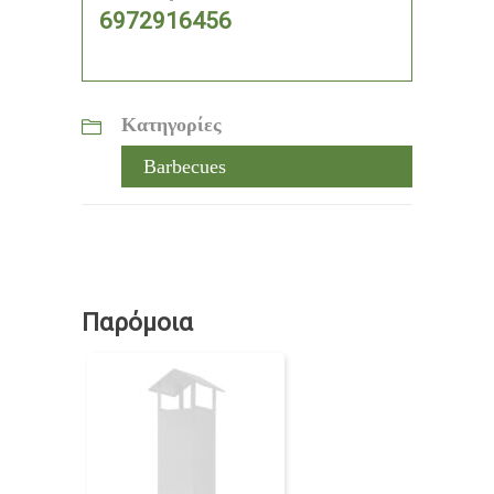
6972916456
Κατηγορίες
Barbecues
Παρόμοια