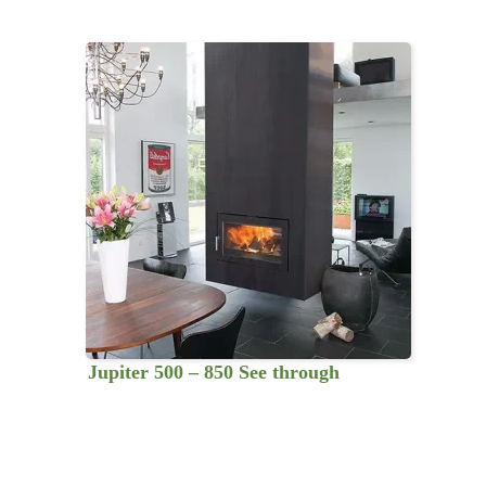
Jupiter 500 – 850 See through