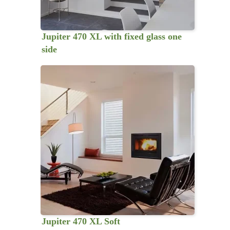
Jupiter 470 XL with fixed glass one
side
Jupiter 470 XL Soft