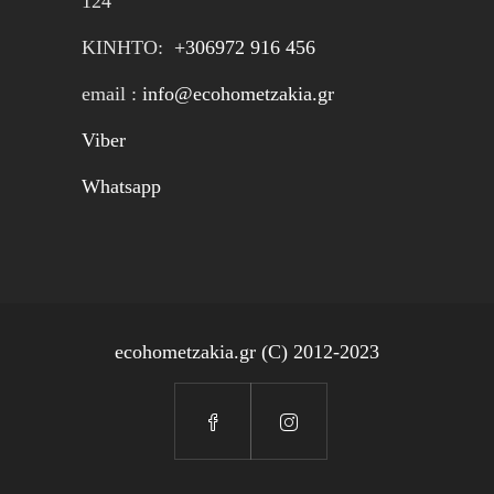
124
ΚΙΝΗTΟ:
+306972 916 456
email :
info@ecohometzakia.gr
Viber
Whatsapp
ecohometzakia.gr (C) 2012-2023