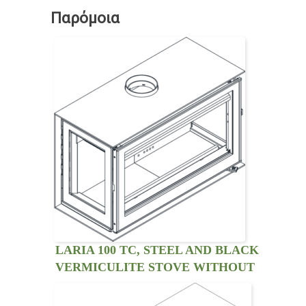
Παρόμοια
LARIA 100 TC, STEEL AND BLACK
VERMICULITE STOVE WITHOUT
VENTILATION KIT. THREE SIDED
VIEW.