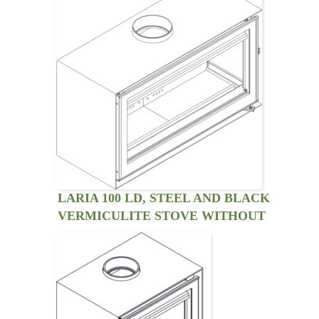
LARIA 100 LD, STEEL AND BLACK
VERMICULITE STOVE WITHOUT
VENTILATION KIT. RIGHT SIDE
VIEW.