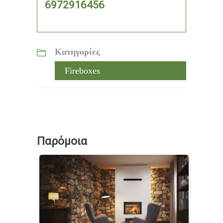
6972916456
Κατηγορίες
Fireboxes
Παρόμοια