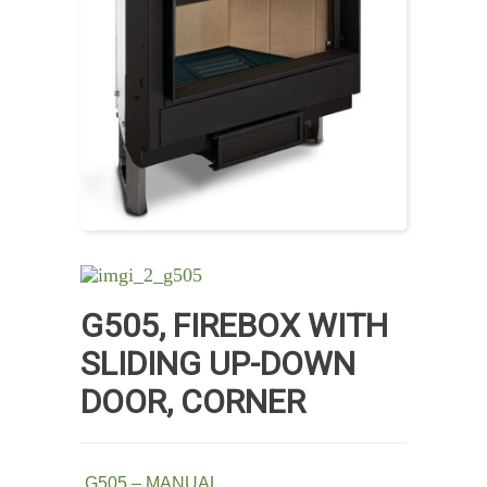
G505, FIREBOX WITH
SLIDING UP-DOWN
DOOR, CORNER
G505 – MANUAL