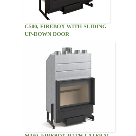
G500, FIREBOX WITH SLIDING
UP-DOWN DOOR
M350, FIREBOX WITH LATERAL