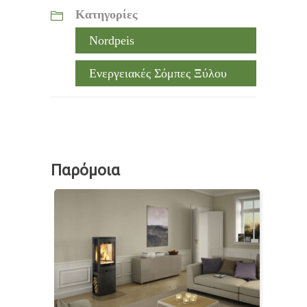
Κατηγορίες
Nordpeis
Ενεργειακές Σόμπες Ξύλου
Παρόμοια