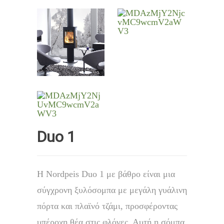
Duo 1
Η Nordpeis Duo 1 με βάθρο είναι μια
σύγχρονη ξυλόσομπα με μεγάλη γυάλινη
πόρτα και πλαϊνό τζάμι, προσφέροντας
υπέροχη θέα στις φλόγες. Αυτή η σόμπα