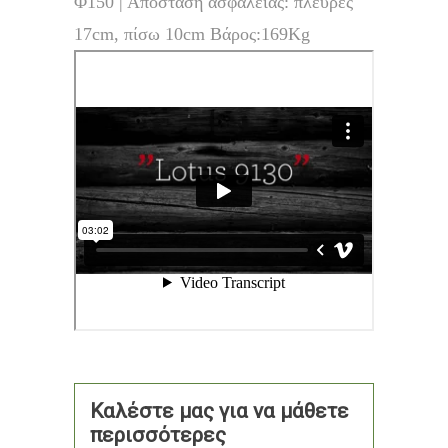
Φ150 | Απόσταση ασφαλείας: πλευρές
17cm, πίσω 10cm Βάρος:169Kg
Καλέστε μας για να μάθετε
περισσότερες