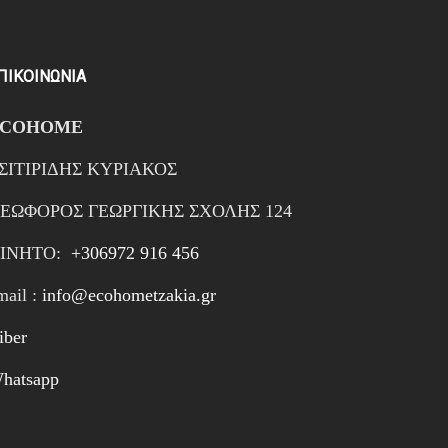
ΠΙΚΟΙΝΩΝΙΑ
ECOHOME
ΣΙΤΙΡΙΔΗΣ ΚΥΡΙΑΚΟΣ
ΕΩΦΟΡΟΣ ΓΕΩΡΓΙΚΗΣ ΣΧΟΛΗΣ 124
ΙΝΗTΟ:
+306972 916 456
mail :
info@ecohometzakia.gr
iber
hatsapp