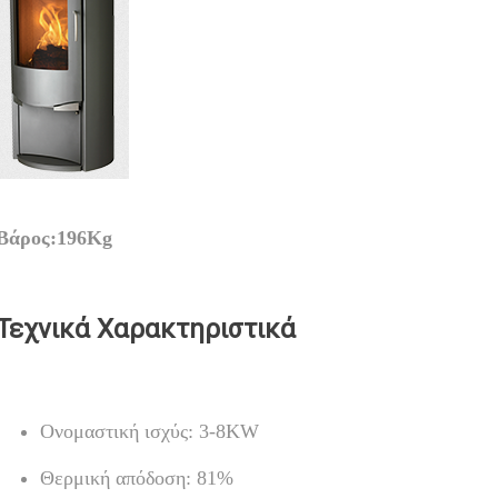
Βάρος:196Kg
Τεχνικά Χαρακτηριστικά
Ονομαστική ισχύς: 3-8KW
Θερμική απόδοση: 81%