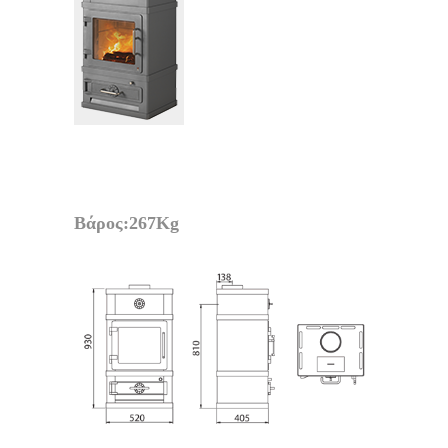
Βάρος:267Kg