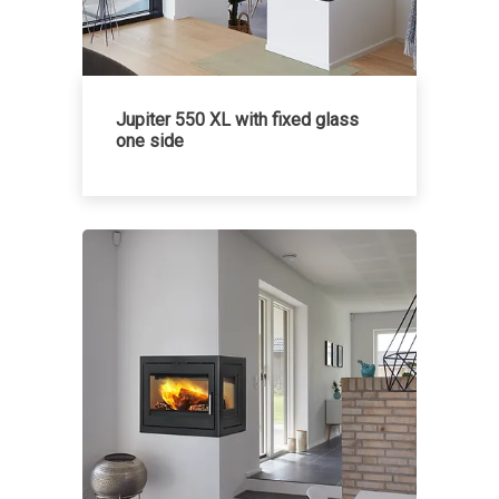
Jupiter 550 XL with fixed glass
one side