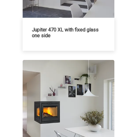
Jupiter 470 XL with fixed glass
one side