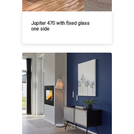
Jupiter 470 with fixed glass
one side