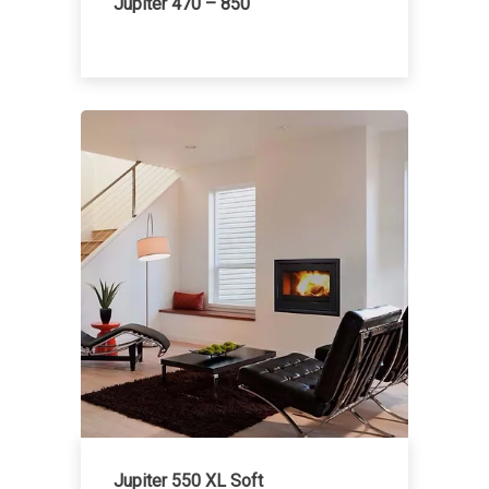
Jupiter 470 – 850
Jupiter 550 XL Soft