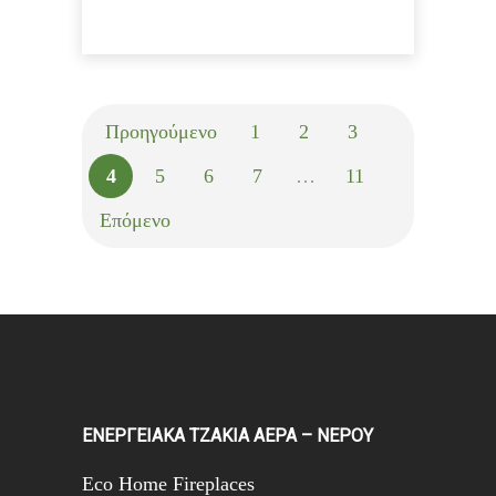
Προηγούμενο
1
2
3
4
5
6
7
…
11
Επόμενο
ΕΝΕΡΓΕΙΑΚΑ ΤΖΑΚΙΑ ΑΕΡΑ – ΝΕΡΟΥ
Eco Home Fireplaces